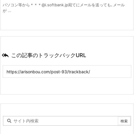
パソコン等から＊＊＊@i.softbank.jp宛てにメールを送っても､メール
が ...

この記事のトラックバックURL