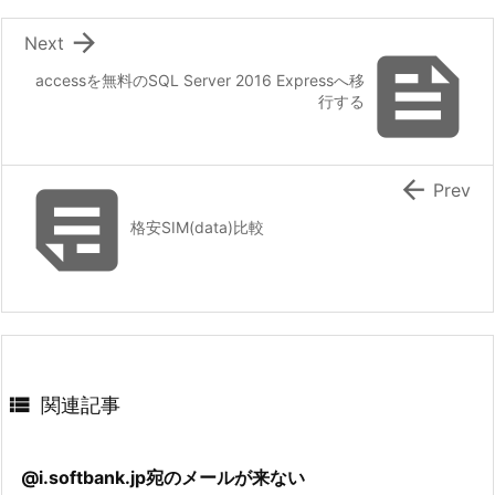

Next

accessを無料のSQL Server 2016 Expressへ移
行する


Prev
格安SIM(data)比較

関連記事
@i.softbank.jp宛のメールが来ない